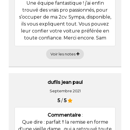
Une équipe fantastique ! j’ai enfin
trouvé des vrais pro passionnés, pour
s’occuper de ma 2cv. Sympa, disponible,
ils vous expliquent tout. Vous pouvez
leur confier votre voiture préférée en
toute confiance. Merci encore. Sam
Voir les notes
dufils jean paul
Septembre 2021
5
/
5
Commentaire
:
Que dire : parfait !! la remise en forme
d'une vieille dame , qui a retrouvé toute