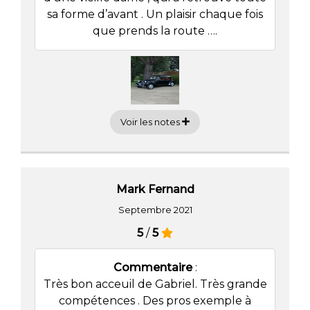
sa forme d’avant . Un plaisir chaque fois
que prends la route ….
Voir les notes
Mark Fernand
Septembre 2021
5
/
5
Commentaire
:
Très bon acceuil de Gabriel. Très grande
compétences . Des pros exemple à