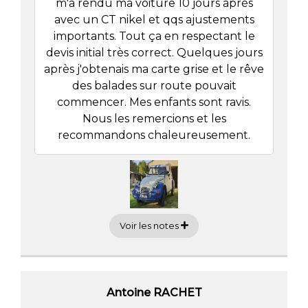
m'a rendu ma voiture 10 jours après
avec un CT nikel et qqs ajustements
importants. Tout ça en respectant le
devis initial très correct. Quelques jours
après j'obtenais ma carte grise et le rêve
des balades sur route pouvait
commencer. Mes enfants sont ravis.
Nous les remercions et les
recommandons chaleureusement.
Voir les notes
Antoine RACHET