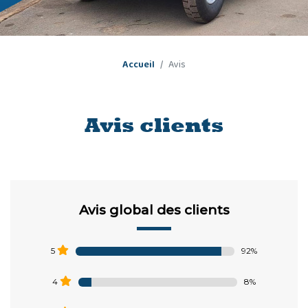
Accueil
Avis
Avis
clients
Avis global des clients
92%
5
8%
4