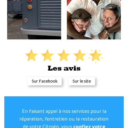
Les avis
Sur Facebook
Sur le site
En faisant appel à nos services pour la
réparation, l'entretien ou la restauration
de votre Citroën, vous
confiez votre