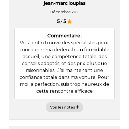
jean-marc loupias
Décembre 2021
5
/
5
Commentaire
:
Voilà enfin trouve des spécialistes pour
coocooner ma dedeuch un formidable
accueil, une compétence totale, des
conseils adaptés, et des prix plus que
raisonnables . J’ai maintenant une
confiance totale dans ma voiture. Pour
moi la perfection, suis trop heureux de
cette rencontre efficace
Voir les notes