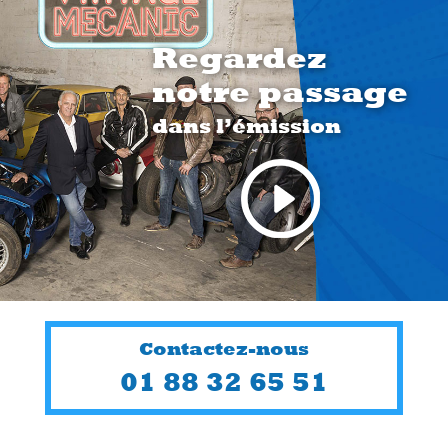
Regardez
notre passage
dans l’émission
Contactez-nous
01 88 32 65 51