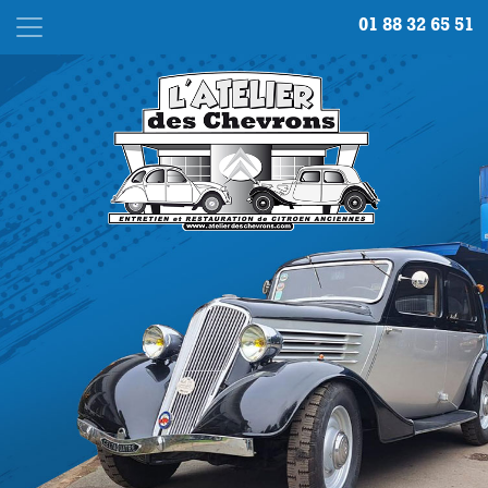
01 88 32 65 51