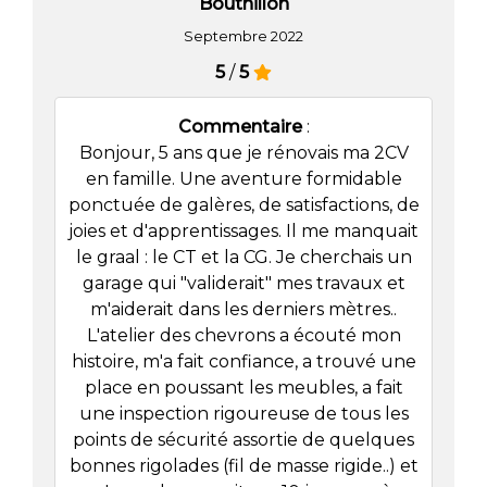
Bouthillon
Septembre 2022
5
/
5
Commentaire
:
Bonjour, 5 ans que je rénovais ma 2CV
en famille. Une aventure formidable
ponctuée de galères, de satisfactions, de
joies et d'apprentissages. Il me manquait
le graal : le CT et la CG. Je cherchais un
garage qui "validerait" mes travaux et
m'aiderait dans les derniers mètres..
L'atelier des chevrons a écouté mon
histoire, m'a fait confiance, a trouvé une
place en poussant les meubles, a fait
une inspection rigoureuse de tous les
points de sécurité assortie de quelques
bonnes rigolades (fil de masse rigide..) et