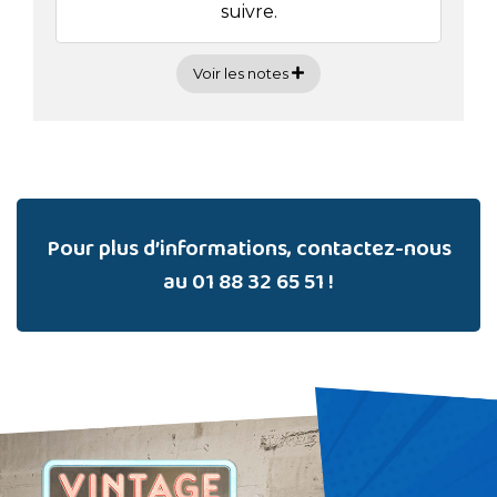
suivre.
Voir les notes
Pour plus d’informations, contactez-nous
au
01 88 32 65 51
!