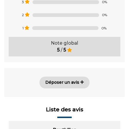
0%
3
0%
2
0%
1
Note global
5
/
5
Déposer un avis
Liste des avis