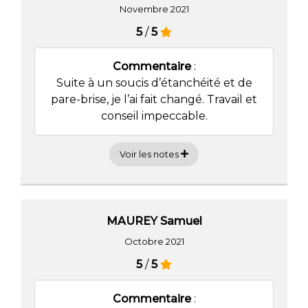
Novembre 2021
5
/
5
Commentaire
:
Suite à un soucis d’étanchéité et de
pare-brise, je l’ai fait changé. Travail et
conseil impeccable.
Voir les notes
MAUREY Samuel
Octobre 2021
5
/
5
Commentaire
: